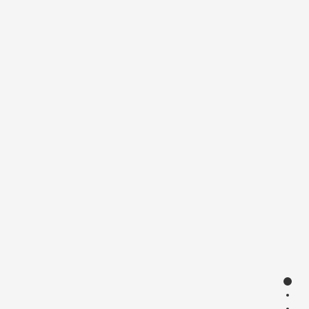
Sect
Sect