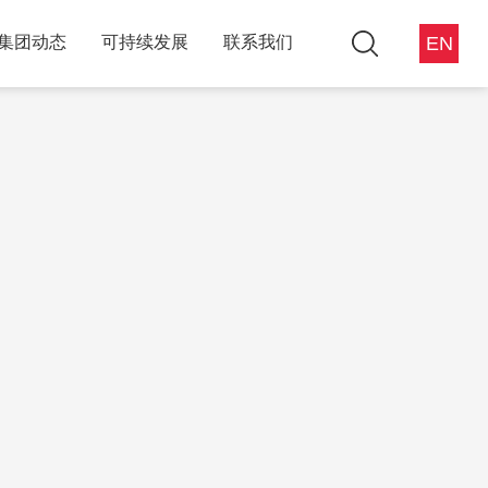
集团动态
可持续发展
联系我们
EN